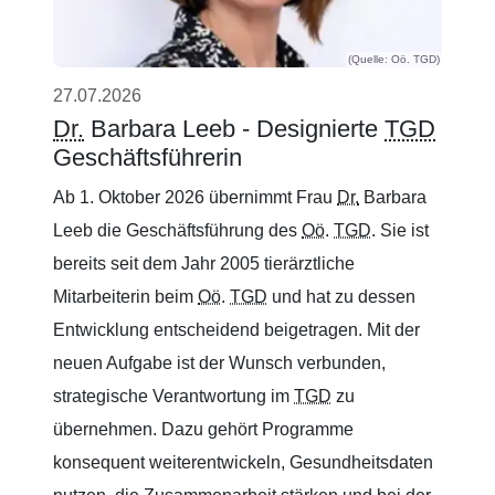
(Quelle: Oö. TGD)
27.07.2026
Dr.
Barbara Leeb - Designierte
TGD
Geschäftsführerin
Ab 1. Oktober 2026 übernimmt Frau
Dr.
Barbara
Leeb die Geschäftsführung des
Oö
.
TGD
. Sie ist
bereits seit dem Jahr 2005 tierärztliche
Mitarbeiterin beim
Oö
.
TGD
und hat zu dessen
Entwicklung entscheidend beigetragen. Mit der
neuen Aufgabe ist der Wunsch verbunden,
strategische Verantwortung im
TGD
zu
übernehmen. Dazu gehört Programme
konsequent weiterentwickeln, Gesundheitsdaten