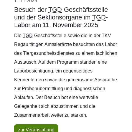
11.11.2025
Besuch der
TGD
-Geschäftsstelle
und der Sektionsorgane im
TGD
-
Labor am 11. November 2025
Die
TGD
-Geschäftsstelle sowie die in der TKV
Regau tätigen Amtstierärzte besuchten das Labor
des Tiergesundheitsdienstes zu einem fachlichen
Austausch. Auf dem Programm standen eine
Laborbesichtigung, ein gegenseitiges
Kennenlernen sowie die gemeinsame Absprache
zur Probenübermittlung und diagnostischen
Abläufen. Der Besuch bot eine wertvolle
Gelegenheit sich abzustimmen und die
Zusammenarbeit weiter zu stärken.
zur Veranstaltung