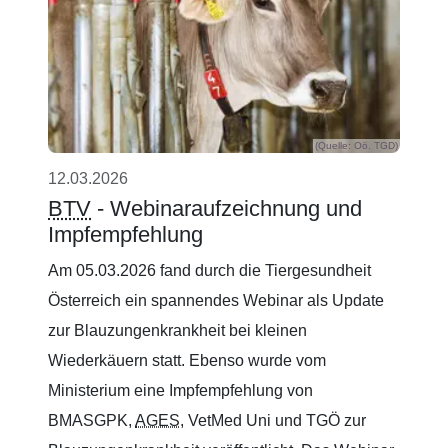
(Quelle: Oö. TGD)
12.03.2026
BTV
- Webinaraufzeichnung und
Impfempfehlung
Am 05.03.2026 fand durch die Tiergesundheit
Österreich ein spannendes Webinar als Update
zur Blauzungenkrankheit bei kleinen
Wiederkäuern statt. Ebenso wurde vom
Ministerium eine Impfempfehlung von
BMASGPK,
AGES
, VetMed Uni und TGÖ zur