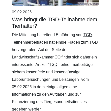
(Quelle: Oö. TGD)
09.02.2026
Was bringt die
TGD
-Teilnahme dem
Tierhalter?
Die Mitteilung betreffend Einführung von
TGD
-
Teilnehmerbeiträgen hat einige Fragen zum
TGD
hervorgerufen. Auf der Seite der
Landwirtschaftskammer OÖ findet sich daher ein
interessanter Artikel "
TGD
-Teilnehmerbeiträge
sichern kostenfreie und kostengünstige
Laboruntersuchungen und Leistungen" vom
05.02.2026 in dem einige allgemeine
Informationen zu den Aufgaben und zur
Finanzierung des Tiergesundheitsdienstes
gegeben werden.