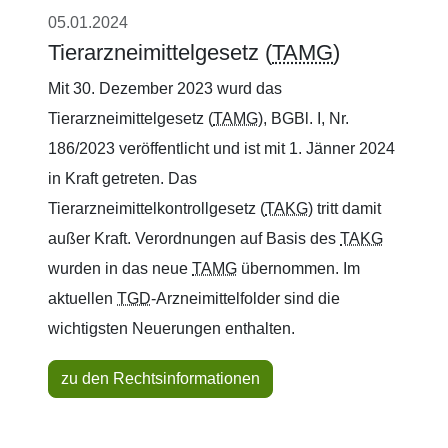
05.01.2024
Tierarzneimittelgesetz (
TAMG
)
Mit 30. Dezember 2023 wurd das
Tierarzneimittelgesetz (
TAMG
), BGBl. I, Nr.
186/2023 veröffentlicht und ist mit 1. Jänner 2024
in Kraft getreten. Das
Tierarzneimittelkontrollgesetz (
TAKG
) tritt damit
außer Kraft. Verordnungen auf Basis des
TAKG
wurden in das neue
TAMG
übernommen. Im
aktuellen
TGD
-Arzneimittelfolder sind die
wichtigsten Neuerungen enthalten.
zu den Rechtsinformationen