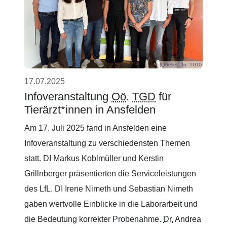
(Quelle: Oö. TGD)
17.07.2025
Infoveranstaltung
Oö
.
TGD
für
Tierärzt*innen in Ansfelden
Am 17. Juli 2025 fand in Ansfelden eine
Infoveranstaltung zu verschiedensten Themen
statt. DI Markus Koblmüller und Kerstin
Grillnberger präsentierten die Serviceleistungen
des LfL. DI Irene Nimeth und Sebastian Nimeth
gaben wertvolle Einblicke in die Laborarbeit und
die Bedeutung korrekter Probenahme.
Dr.
Andrea