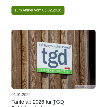
zum Artikel vom 05.02.2026
(Quelle: Oö. TGD)
01.01.2026
Tarife ab 2026 für
TGD