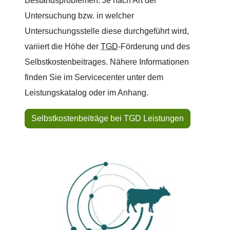
Bestandsproblemen. Je nach Art der
Untersuchung bzw. in welcher
Untersuchungsstelle diese durchgeführt wird,
variiert die Höhe der
TGD
-Förderung und des
Selbstkostenbeitrages. Nähere Informationen
finden Sie im Servicecenter unter dem
Leistungskatalog oder im Anhang.
Selbstkostenbeiträge bei TGD Leistungen