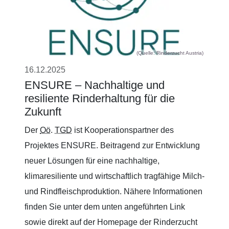
(Quelle: Rinderzucht Austria)
16.12.2025
ENSURE – Nachhaltige und
resiliente Rinderhaltung für die
Zukunft
Der
Oö
.
TGD
ist Kooperationspartner des
Projektes ENSURE. Beitragend zur Entwicklung
neuer Lösungen für eine nachhaltige,
klimaresiliente und wirtschaftlich tragfähige Milch-
und Rindfleischproduktion. Nähere Informationen
finden Sie unter dem unten angeführten Link
sowie direkt auf der Homepage der Rinderzucht