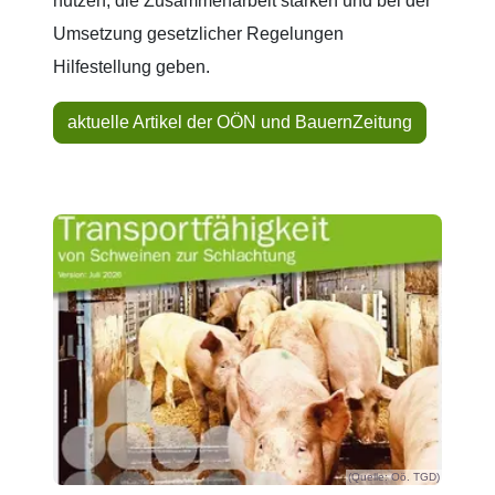
nutzen, die Zusammenarbeit stärken und bei der
Umsetzung gesetzlicher Regelungen
Hilfestellung geben.
aktuelle Artikel der OÖN und BauernZeitung
(Quelle: Oö. TGD)