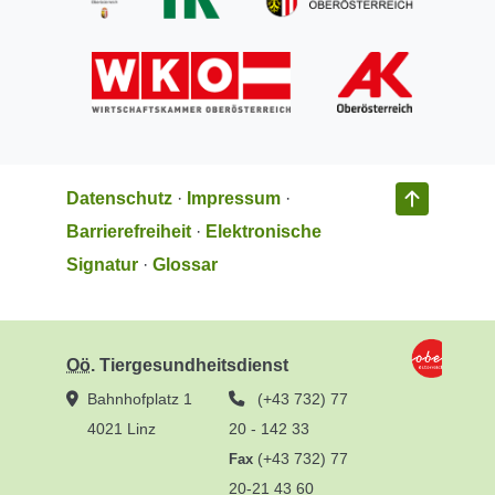
Datenschutz
·
Impressum
·
Barrierefreiheit
·
Elektronische
Signatur
·
Glossar
Oö
. Tiergesundheitsdienst
Telefon
Bahnhofplatz 1
(+43 732) 77
4021 Linz
20 - 142 33
(+43 732) 77
Fax
20-21 43 60